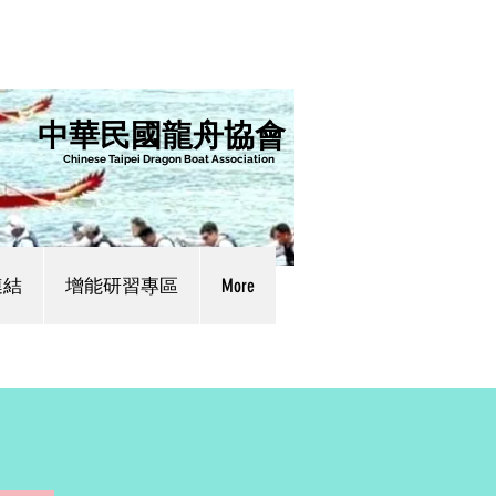
中華民國龍舟協會
Chinese Taipei Dragon Boat Association
連結
增能研習專區
More