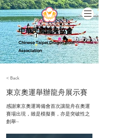
中華民國龍舟協會
Chinese Taipei Dragon Boat
Association
< Back
東京奧運舉辦龍舟展示賽
感謝東京奧運籌備會首次讓龍舟在奧運
賽場出現，雖是模擬賽，亦是突破性之
創舉~